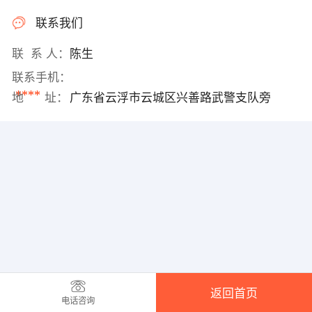
联系我们
联 系 人：
陈生
联系手机：
****
地 址：
广东省云浮市云城区兴善路武警支队旁
返回首页
电话咨询