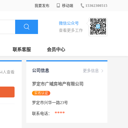
我要发布
移动端
15362300515
微信公众号
查看更多工作
联系客服
会员中心
公司信息
更多信息
64人查看
罗定市广域房地产有限公司
实名认证
罗定市兴华一路23号
****
联系电话：