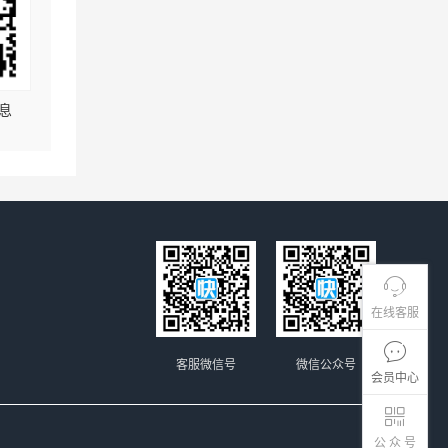
息
在线客服
客服微信号
微信公众号
会员中心
公 众 号