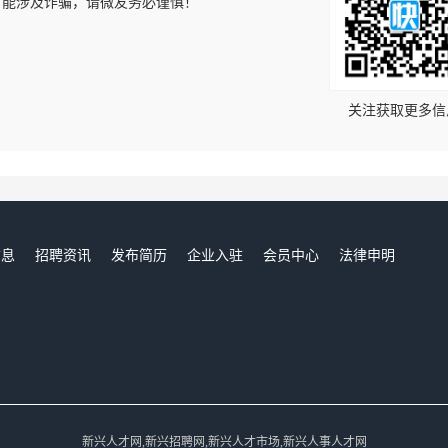
可能涉及诈骗，请微友务必谨慎！
！
关注获取更多信
信息
招聘资讯
发布简历
企业入驻
会员中心
法律申明
们
新兴人才网,新兴招聘网,新兴人才市场,新兴人事人才网