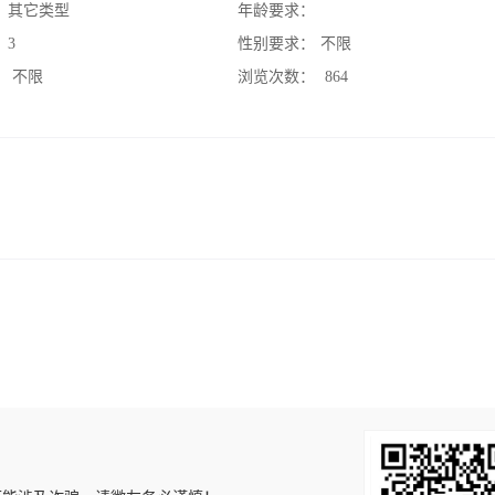
：
其它类型
年龄要求：
：
3
性别要求：
不限
：
不限
浏览次数：
864