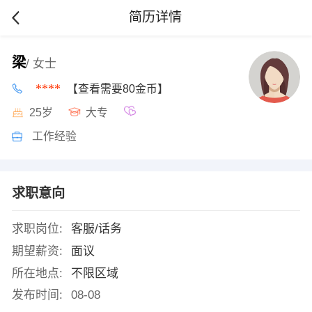
简历详情
梁
/ 女士
****
【查看需要80金币】
25岁
大专
工作经验
求职意向
求职岗位:
客服/话务
期望薪资:
面议
所在地点:
不限区域
发布时间:
08-08